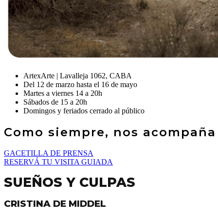
ArtexArte | Lavalleja 1062, CABA
Del 12 de marzo hasta el 16 de mayo
Martes a viernes 14 a 20h
Sábados de 15 a 20h
Domingos y feriados cerrado al público
Como siempre, nos acompaña 
GACETILLA DE PRENSA
RESERVÁ TU VISITA GUIADA
SUEÑOS Y CULPAS
CRISTINA DE MIDDEL