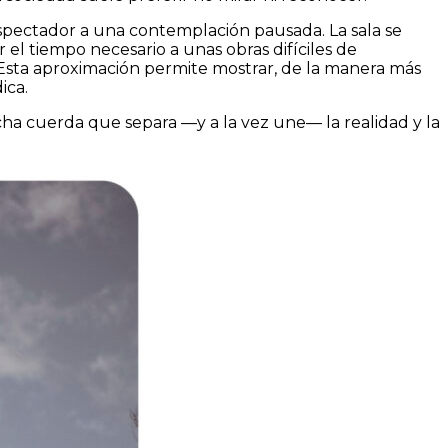
l espectador a una contemplación pausada. La sala se
 el tiempo necesario a unas obras difíciles de
. Esta aproximación permite mostrar, de la manera más
ica.
cha cuerda que separa —y a la vez une— la realidad y la