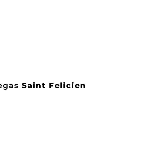
degas
Saint Felicien