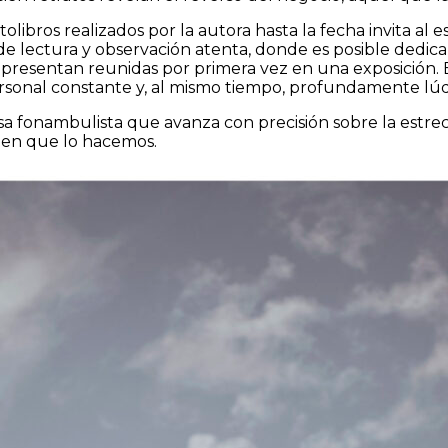
otolibros realizados por la autora hasta la fecha invita a
de lectura y observación atenta, donde es posible dedicar
se presentan reunidas por primera vez en una exposición
personal constante y, al mismo tiempo, profundamente lúd
sa fonambulista que avanza con precisión sobre la estre
a en que lo hacemos.