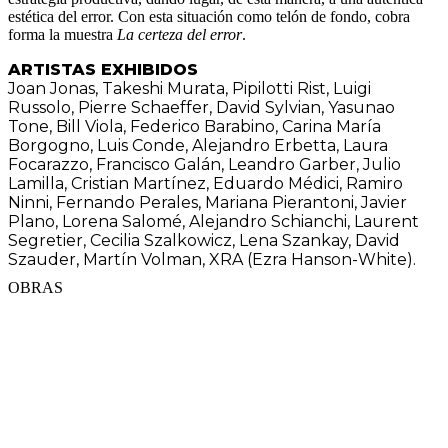
estética del error. Con esta situación como telón de fondo, cobra
forma la muestra
La certeza del error
.
ARTISTAS EXHIBIDOS
Joan Jonas, Takeshi Murata, Pipilotti Rist, Luigi
Russolo, Pierre Schaeffer, David Sylvian, Yasunao
Tone, Bill Viola, Federico Barabino, Carina María
Borgogno, Luis Conde, Alejandro Erbetta, Laura
Focarazzo, Francisco Galán, Leandro Garber, Julio
Lamilla, Cristian Martínez, Eduardo Médici, Ramiro
Ninni, Fernando Perales, Mariana Pierantoni, Javier
Plano, Lorena Salomé, Alejandro Schianchi, Laurent
Segretier, Cecilia Szalkowicz, Lena Szankay, David
Szauder, Martín Volman, XRA (Ezra Hanson-White).
OBRAS