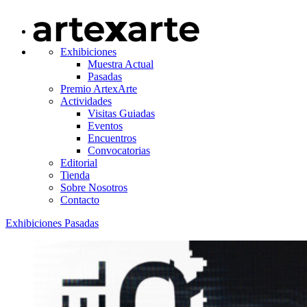
Exhibiciones
Muestra Actual
Pasadas
Premio ArtexArte
Actividades
Visitas Guiadas
Eventos
Encuentros
Convocatorias
Editorial
Tienda
Sobre Nosotros
Contacto
Exhibiciones Pasadas