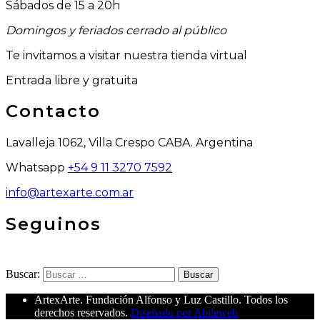
Sábados de 15 a 20h
Domingos y feriados cerrado al público
Te invitamos a visitar nuestra tienda virtual
Entrada libre y gratuita
Contacto
Lavalleja 1062, Villa Crespo CABA. Argentina
Whatsapp
+54 9 11 3270 7592
info@artexarte.com.ar
Seguinos
Buscar:
Buscar
ArtexArte. Fundación Alfonso y Luz Castillo. Todos los
derechos reservados.
Diseñado por Abileweb