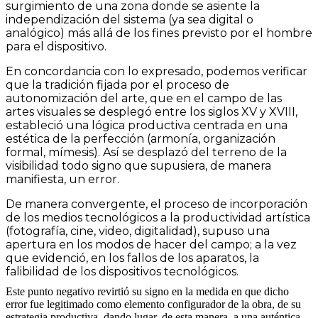
surgimiento de una zona donde se asiente la
independización del sistema (ya sea digital o
analógico) más allá de los fines previsto por el hombre
para el dispositivo.
En concordancia con lo expresado, podemos verificar
que la tradición fijada por el proceso de
autonomización del arte, que en el campo de las
artes visuales se desplegó entre los siglos XV y XVIII,
estableció una lógica productiva centrada en una
estética de la perfección (armonía, organización
formal, mímesis). Así se desplazó del terreno de la
visibilidad todo signo que supusiera, de manera
manifiesta, un error.
De manera convergente, el proceso de incorporación
de los medios tecnológicos a la productividad artística
(fotografía, cine, video, digitalidad), supuso una
apertura en los modos de hacer del campo; a la vez
que evidenció, en los fallos de los aparatos, la
falibilidad de los dispositivos tecnológicos.
Este punto negativo revirtió su signo en la medida en que dicho
error fue legitimado como elemento configurador de la obra, de su
estrategia productiva, dando lugar, de esta manera, a una auténtica